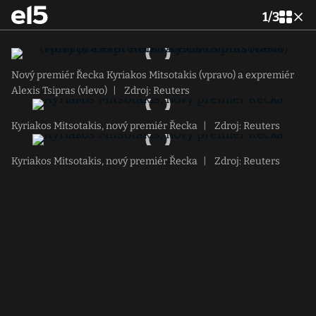
1
/
3
Nový premiér Řecka Kyriakos Mitsotakis (vpravo) a expremiér
Alexis Tsipras (vlevo)
|
Zdroj: Reuters
Kyriakos Mitsotakis, nový premiér Řecka
|
Zdroj: Reuters
Kyriakos Mitsotakis, nový premiér Řecka
|
Zdroj: Reuters