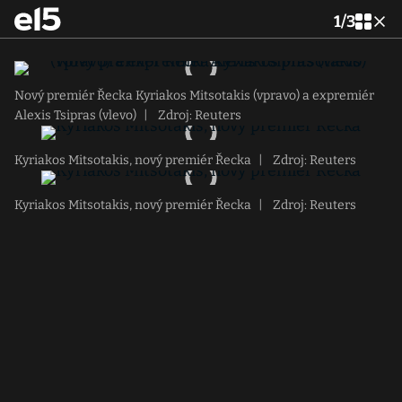
1
/
3
Nový premiér Řecka Kyriakos Mitsotakis (vpravo) a expremiér
Alexis Tsipras (vlevo)
|
Zdroj: Reuters
Kyriakos Mitsotakis, nový premiér Řecka
|
Zdroj: Reuters
Kyriakos Mitsotakis, nový premiér Řecka
|
Zdroj: Reuters