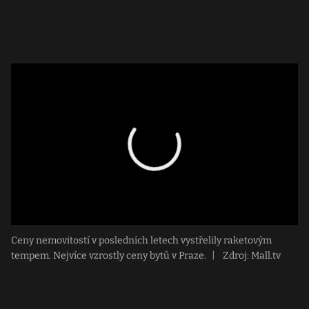
Ceny nemovitostí v posledních letech vystřelily raketovým
tempem. Nejvíce vzrostly ceny bytů v Praze.
|
Zdroj: Mall.tv