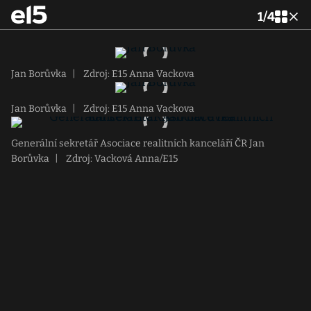
1
/
4
Jan Borůvka
|
Zdroj: E15 Anna Vackova
Jan Borůvka
|
Zdroj: E15 Anna Vackova
Generální sekretář Asociace realitních kanceláří ČR Jan
Borůvka
|
Zdroj: Vacková Anna/E15