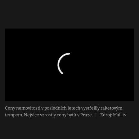
Ceny nemovitostí v posledních letech vystřelily raketovým
tempem. Nejvíce vzrostly ceny bytů v Praze.
|
Zdroj: Mall.tv