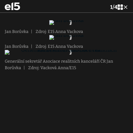
1
/
4
Jan Borůvka
|
Zdroj: E15 Anna Vackova
Jan Borůvka
|
Zdroj: E15 Anna Vackova
Generální sekretář Asociace realitních kanceláří ČR Jan
Borůvka
|
Zdroj: Vacková Anna/E15