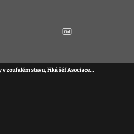
 v zoufalém stavu, říká šéf Asociace…