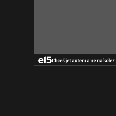
Chceš jet autem a ne na kole? 