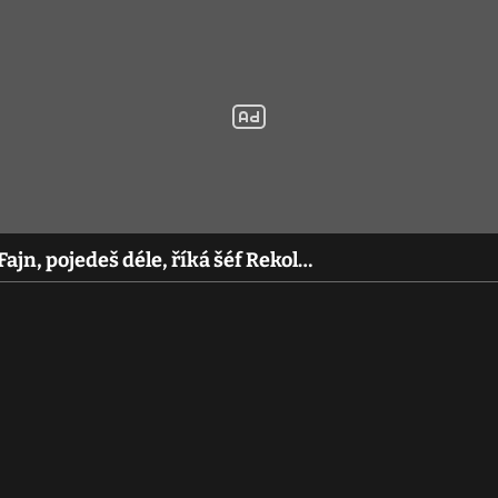
Fajn, pojedeš déle, říká šéf Rekol…