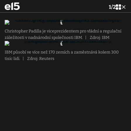
1
/
2
Christopher Padilla je viceprezidentem pro vládní a regulační
záležitosti v nadnárodní společnosti IBM.
|
Zdroj: IBM
IBM působí ve více než 170 zemích a zaměstnává kolem 300
tisíc lidí.
|
Zdroj: Reuters