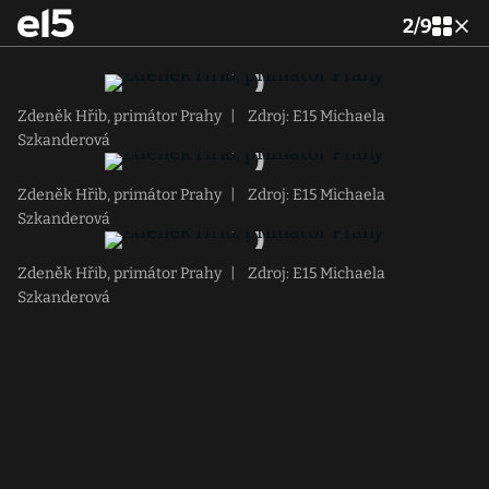
2
/
9
Zdeněk Hřib, primátor Prahy
|
Zdroj: E15 Michaela
Szkanderová
Zdeněk Hřib, primátor Prahy
|
Zdroj: E15 Michaela
Szkanderová
Zdeněk Hřib, primátor Prahy
|
Zdroj: E15 Michaela
Szkanderová