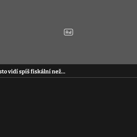
sto vidí spíš fiskální než…