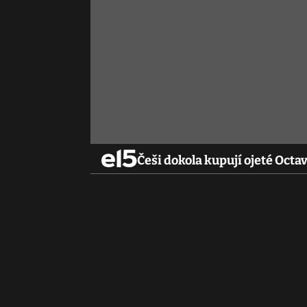
Češi dokola kupují ojeté Octavi