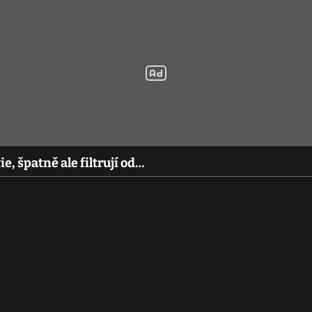
e, špatně ale filtrují od…