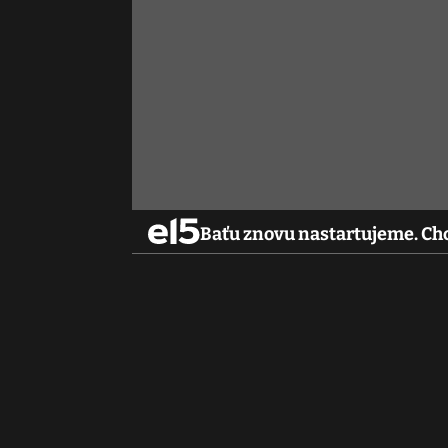
Baťu znovu nastartujeme. Ch