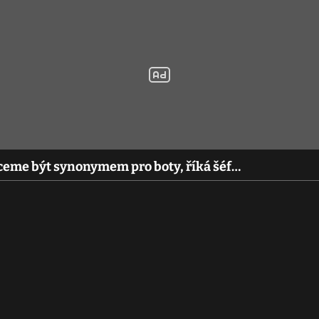
ceme být synonymem pro boty, říká šéf…