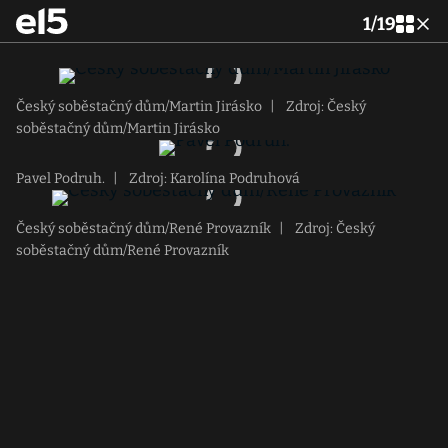
1
/
19
Český soběstačný dům/Martin Jirásko
|
Zdroj: Český
soběstačný dům/Martin Jirásko
Pavel Podruh.
|
Zdroj: Karolína Podruhová
Český soběstačný dům/René Provazník
|
Zdroj: Český
soběstačný dům/René Provazník