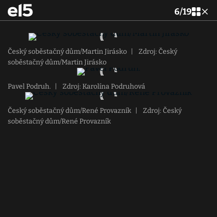
6
/
19
Český soběstačný dům/Martin Jirásko
|
Zdroj: Český
soběstačný dům/Martin Jirásko
Pavel Podruh.
|
Zdroj: Karolína Podruhová
Český soběstačný dům/René Provazník
|
Zdroj: Český
soběstačný dům/René Provazník