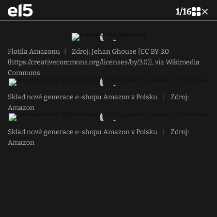
1
/
16
Flotila Amazonu
|
Zdroj: Jehan Ghouse [CC BY 3.0
(https://creativecommons.org/licenses/by/3.0)], via Wikimedia
Commons
Sklad nové generace e-shopu Amazon v Polsku.
|
Zdroj:
Amazon
Sklad nové generace e-shopu Amazon v Polsku.
|
Zdroj:
Amazon