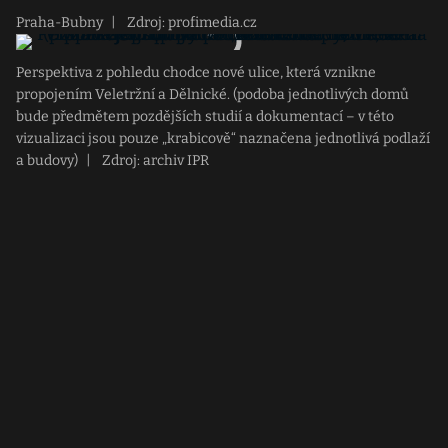
Praha-Bubny
|
Zdroj: profimedia.cz
Perspektiva z pohledu chodce nové ulice, která vznikne
propojením Veletržní a Dělnické. (podoba jednotlivých domů
bude předmětem pozdějších studií a dokumentací – v této
vizualizaci jsou pouze „krabicově“ naznačena jednotlivá podlaží
a budovy)
|
Zdroj: archiv IPR