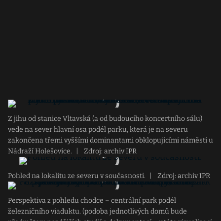
Z jihu od stanice Vltavská (a od budoucího koncertního sálu)
vede na sever hlavní osa podél parku, která je na severu
zakončena třemi vyššími dominantami obklopujícími náměstí u
Nádraží Holešovice.
|
Zdroj: archiv IPR
Pohled na lokalitu ze severu v současnosti.
|
Zdroj: archiv IPR
Perspektiva z pohledu chodce – centrální park podél
železničního viaduktu. (podoba jednotlivých domů bude