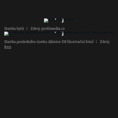
Stavba bytů
|
Zdroj: profimedia.cz
Stavba posledního úseku dálnice D8 (ilustrační foto)
|
Zdroj:
ŘSD