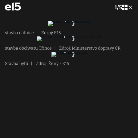
1
/
5
stavba dálnice
|
Zdroj: E15
stavba obchvatu Třince
|
Zdroj: Ministerstvo dopravy ČR
Stavba bytů
|
Zdroj: Ženy - E15