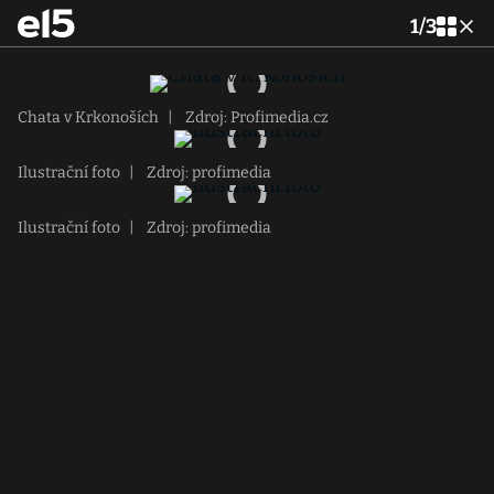
1
/
3
Chata v Krkonoších
|
Zdroj: Profimedia.cz
Ilustrační foto
|
Zdroj: profimedia
Ilustrační foto
|
Zdroj: profimedia