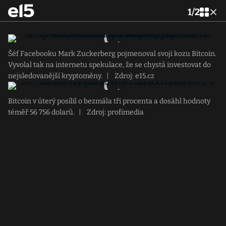
1
/
2
Šéf Facebooku Mark Zuckerberg pojmenoval svoji kozu Bitcoin.
Vyvolal tak na internetu spekulace, že se chystá investovat do
nejsledovanější kryptoměny.
|
Zdroj: e15.cz
Bitcoin v úterý posílil o bezmála tři procenta a dosáhl hodnoty
téměř 56 756 dolarů.
|
Zdroj: profimedia