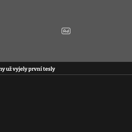
 už vyjely první tesly