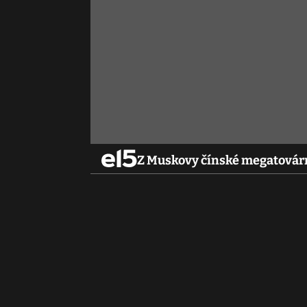
Z Muskovy čínské megatovárny