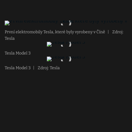
První elektromobily Tesla, které byly vyrobeny v Číně
|
Zdroj:
Tesla
Tesla Model 3
Tesla Model 3
|
Zdroj: Tesla