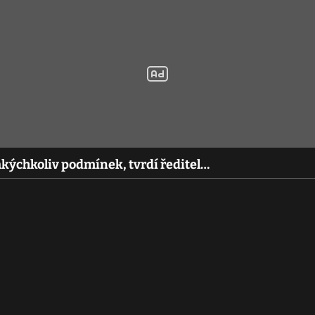
kýchkoliv podmínek, tvrdí ředitel…