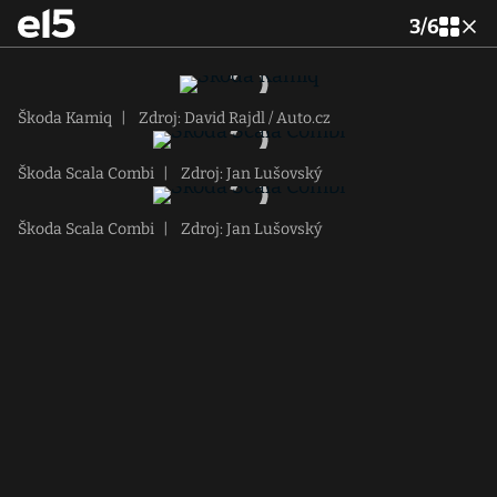
3
/
6
Škoda Kamiq
|
Zdroj: David Rajdl / Auto.cz
Škoda Scala Combi
|
Zdroj: Jan Lušovský
Škoda Scala Combi
|
Zdroj: Jan Lušovský