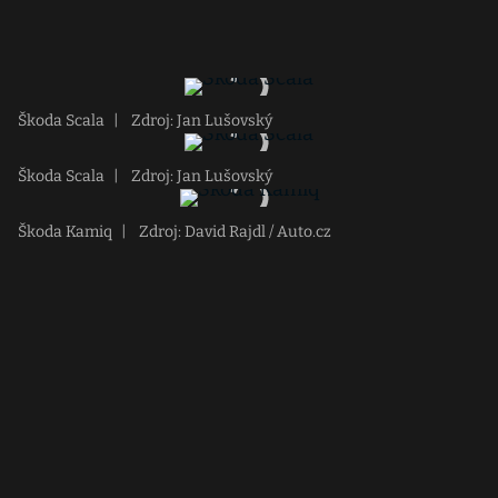
Škoda Scala
|
Zdroj: Jan Lušovský
Škoda Scala
|
Zdroj: Jan Lušovský
Škoda Kamiq
|
Zdroj: David Rajdl / Auto.cz