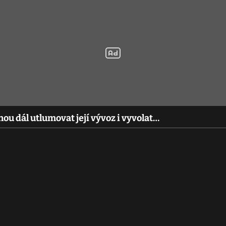
u dál utlumovat její vývoz i vyvolat…