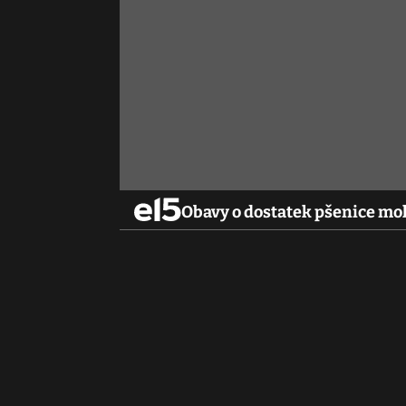
Obavy o dostatek pšenice moho