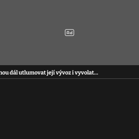
u dál utlumovat její vývoz i vyvolat…