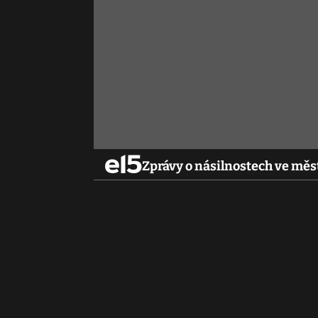
Zprávy o násilnostech ve měst