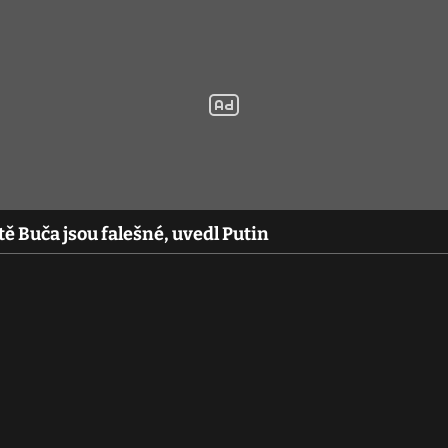
ě Buča jsou falešné, uvedl Putin