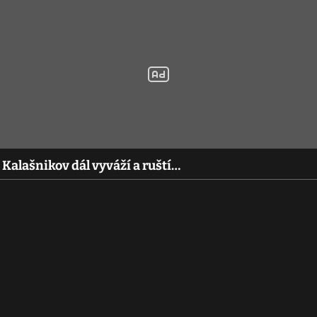
 Kalašnikov dál vyváží a ruští…