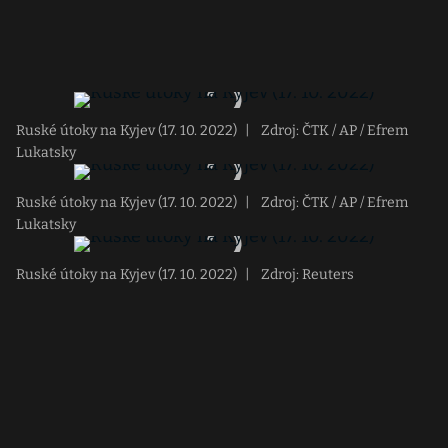
Ruské útoky na Kyjev (17. 10. 2022)
|
Zdroj: ČTK / AP / Efrem
Lukatsky
Ruské útoky na Kyjev (17. 10. 2022)
|
Zdroj: ČTK / AP / Efrem
Lukatsky
Ruské útoky na Kyjev (17. 10. 2022)
|
Zdroj: Reuters