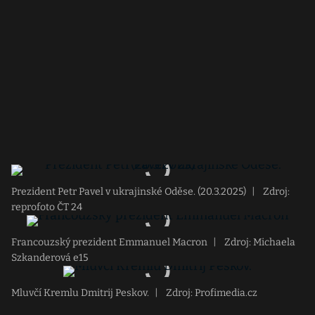
Prezident Petr Pavel v ukrajinské Oděse. (20.3.2025)
|
Zdroj:
reprofoto ČT 24
Francouzský prezident Emmanuel Macron
|
Zdroj: Michaela
Szkanderová e15
Mluvčí Kremlu Dmitrij Peskov.
|
Zdroj: Profimedia.cz