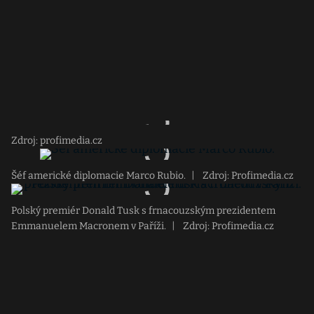
Zdroj: profimedia.cz
Šéf americké diplomacie Marco Rubio.
|
Zdroj: Profimedia.cz
Polský premiér Donald Tusk s frnacouzským prezidentem
Emmanuelem Macronem v Paříži.
|
Zdroj: Profimedia.cz