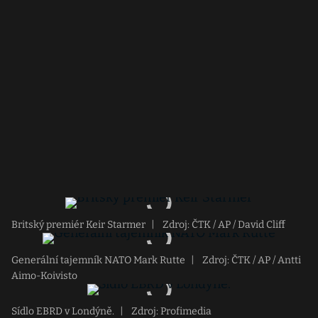
Britský premiér Keir Starmer
|
Zdroj: ČTK / AP / David Cliff
Generální tajemník NATO Mark Rutte
|
Zdroj: ČTK / AP / Antti
Aimo-Koivisto
Sídlo EBRD v Londýně.
|
Zdroj: Profimedia