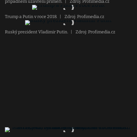
případném uzavření příměří.
|
Zdroj: Profimedia.cz
Trump a Putin v roce 2018.
|
Zdroj: Profimedia.cz
Ruský prezident Vladimir Putin.
|
Zdroj: Profimedia.cz