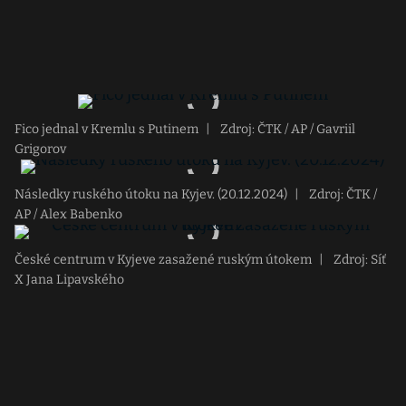
Fico jednal v Kremlu s Putinem
|
Zdroj: ČTK / AP / Gavriil
Grigorov
Následky ruského útoku na Kyjev. (20.12.2024)
|
Zdroj: ČTK /
AP / Alex Babenko
České centrum v Kyjeve zasažené ruským útokem
|
Zdroj: Síť
X Jana Lipavského