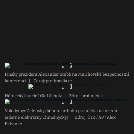
Finský prezident Alexander Stubb na Mnichovské bezpečnostní
konferenci
|
Zdroj: profimedia.cz
Německý kancléř Olaf Scholz
|
Zdroj: profimedia
Volodymyr Zelenskyj během brífinku pro média na území
jaderné elektrárny Chmelnyckyj
|
Zdroj: ČTK / AP / Alex
Babenko