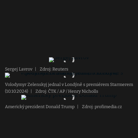
Sergej Lavrov
|
Zdroj: Reuters
Volodymyr Zelenskyj jednal v Londýně s premiérem Starmerem
(10.10.2024)
|
Zdroj: ČTK / AP / Henry Nicholls
Americký prezident Donald Trump
|
Zdroj: profimedia.cz