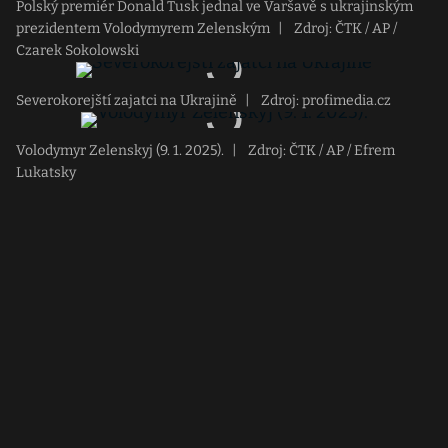
Polský premiér Donald Tusk jednal ve Varšavě s ukrajinským
prezidentem Volodymyrem Zelenským
|
Zdroj: ČTK / AP /
Czarek Sokolowski
Severokorejští zajatci na Ukrajině
|
Zdroj: profimedia.cz
Volodymyr Zelenskyj (9. 1. 2025).
|
Zdroj: ČTK / AP / Efrem
Lukatsky