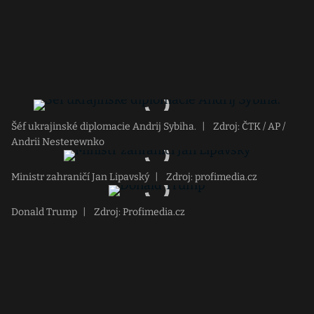
Šéf ukrajinské diplomacie Andrij Sybiha.
|
Zdroj: ČTK / AP /
Andrii Nesterewnko
Ministr zahraničí Jan Lipavský
|
Zdroj: profimedia.cz
Donald Trump
|
Zdroj: Profimedia.cz