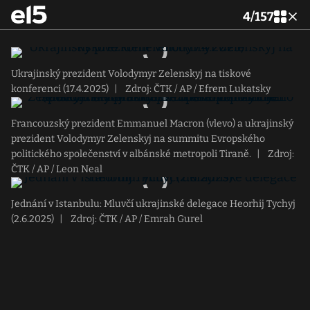
4
/
157
Ukrajinský prezident Volodymyr Zelenskyj na tiskové
konferenci (17.4.2025)
|
Zdroj: ČTK / AP / Efrem Lukatsky
Francouzský prezident Emmanuel Macron (vlevo) a ukrajinský
prezident Volodymyr Zelenskyj na summitu Evropského
politického společenství v albánské metropoli Tiraně.
|
Zdroj:
ČTK / AP / Leon Neal
Jednání v Istanbulu: Mluvčí ukrajinské delegace Heorhij Tychyj
(2.6.2025)
|
Zdroj: ČTK / AP / Emrah Gurel