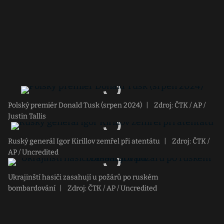
Polský premiér Donald Tusk (srpen 2024)
|
Zdroj: ČTK / AP /
Justin Tallis
Ruský generál Igor Kirillov zemřel při atentátu
|
Zdroj: ČTK /
AP / Uncredited
Ukrajinští hasiči zasahují u požárů po ruském
bombardování
|
Zdroj: ČTK / AP / Uncredited