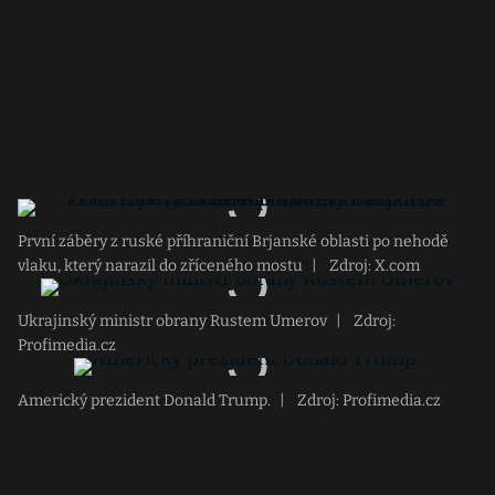
První záběry z ruské příhraniční Brjanské oblasti po nehodě
vlaku, který narazil do zříceného mostu
|
Zdroj: X.com
Ukrajinský ministr obrany Rustem Umerov
|
Zdroj:
Profimedia.cz
Americký prezident Donald Trump.
|
Zdroj: Profimedia.cz