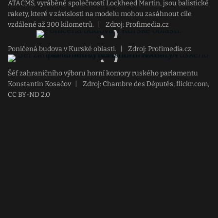
ATACMS, vyráběné společností Lockheed Martin, jsou balistické
rakety, které v závislosti na modelu mohou zasáhnout cíle
vzdálené až 300 kilometrů.
|
Zdroj: Profimedia.cz
Poničená budova v Kurské oblasti.
|
Zdroj: Profimedia.cz
Šéf zahraničního výboru horní komory ruského parlamentu
Konstantin Kosačov
|
Zdroj: Chambre des Députés, flickr.com,
CC BY-ND 2.0