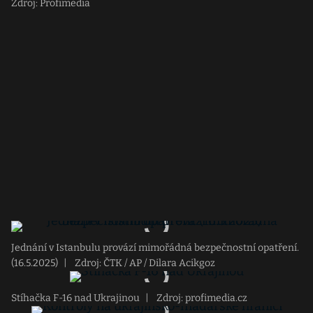
Zdroj: Profimedia
Jednání v Istanbulu provází mimořádná bezpečnostní opatření.
(16.5.2025)
|
Zdroj: ČTK / AP / Dilara Acikgoz
Stíhačka F-16 nad Ukrajinou
|
Zdroj: profimedia.cz