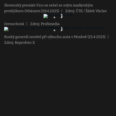
Slovenský premiér Fico se sešel se svým maďarským
protějškem Orbánem (28.4.2025)
|
Zdroj: ČTK / Šálek Václav
černochová
|
Zdroj: Profimedia
Ruský generál zemřel při výbuchu auta v Moskvě (25.4.2025)
|
Zdroj: Reprofoto X