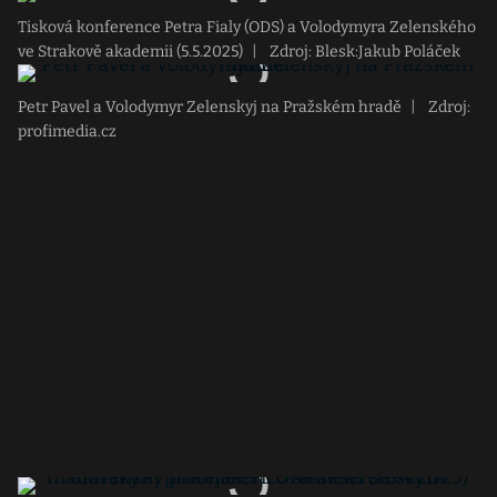
Tisková konference Petra Fialy (ODS) a Volodymyra Zelenského
ve Strakově akademii (5.5.2025)
|
Zdroj: Blesk:Jakub Poláček
Petr Pavel a Volodymyr Zelenskyj na Pražském hradě
|
Zdroj:
profimedia.cz