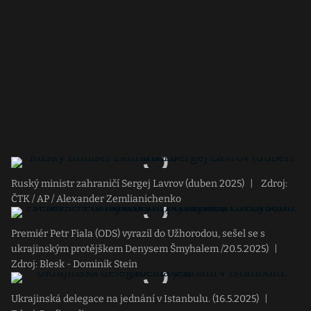
Ruský ministr zahraničí Sergej Lavrov (duben 2025)
|
Zdroj:
ČTK / AP / Alexander Zemlianichenko
Premiér Petr Fiala (ODS) vyrazil do Užhorodou, sešel se s
ukrajinským protějškem Denysem Šmyhalem /20.5.2025)
|
Zdroj: Blesk - Dominik Stein
Ukrajinská delegace na jednání v Istanbulu. (16.5.2025)
|