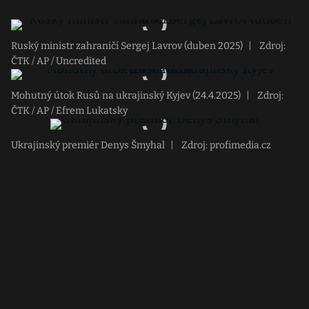
Ruský ministr zahraničí Sergej Lavrov (duben 2025)
|
Zdroj:
ČTK / AP / Uncredited
Mohutný útok Rusů na ukrajinský Kyjev (24.4.2025)
|
Zdroj:
ČTK / AP / Efrem Lukatsky
Ukrajinský premiér Denys Šmyhal
|
Zdroj: profimedia.cz