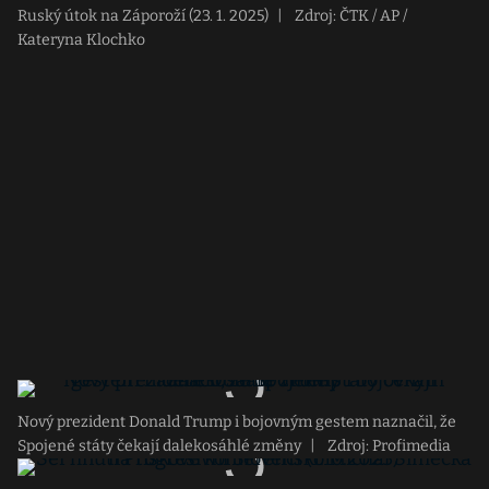
Ruský útok na Záporoží (23. 1. 2025)
|
Zdroj: ČTK / AP /
Kateryna Klochko
Nový prezident Donald Trump i bojovným gestem naznačil, že
Spojené státy čekají dalekosáhlé změny
|
Zdroj: Profimedia