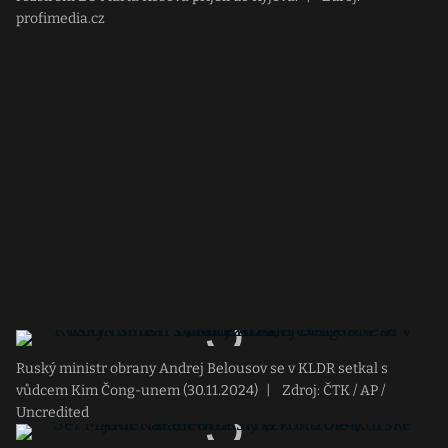
profimedia.cz
Ruský ministr obrany Andrej Belousov se v KLDR setkal s
vůdcem Kim Čong-unem (30.11.2024)
|
Zdroj: ČTK / AP /
Uncredited