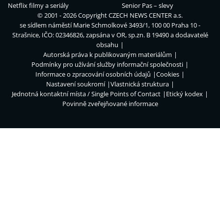
Netflix filmy a seriály
Senior Pas – slevy
© 2001 - 2026 Copyright
CZECH NEWS CENTER a.s.
se sídlem náměstí Marie Schmolkové 3493/1, 100 00 Praha 10 -
Strašnice, IČO: 02346826, zapsána v OR, sp.zn. B 19490 a dodavatelé
obsahu
Autorská práva k publikovaným materiálům
Podmínky pro užívání služby informační společnosti
Informace o zpracování osobních údajů
Cookies
Nastavení soukromí
Vlastnická struktura
Jednotná kontaktní místa / Single Points of Contact
Etický kodex
Povinně zveřejňované informace