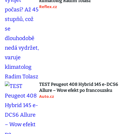
klimatolog Radim Tolasz
Reflex.cz
TEST Peugeot 408 Hybrid 145 e-DCS6
Allure – Wow efekt po francouzsku
Auto.cz