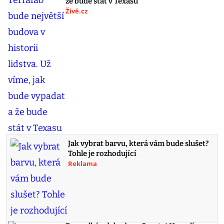
že bude stát v Texasu
Živě.cz
Jak vybrat barvu, která vám bude slušet?
Tohle je rozhodující
Reklama