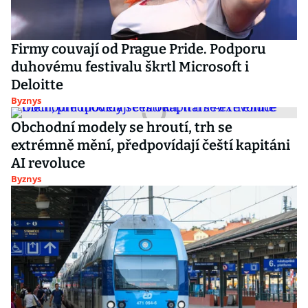
Firmy couvají od Prague Pride. Podporu
duhovému festivalu škrtl Microsoft i
Deloitte
Byznys
Obchodní modely se hroutí, trh se
extrémně mění, předpovídají čeští kapitáni
AI revoluce
Byznys