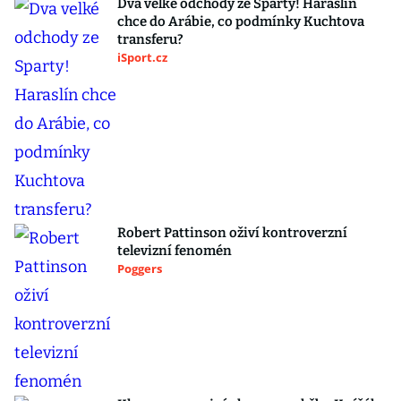
Dva velké odchody ze Sparty! Haraslín
chce do Arábie, co podmínky Kuchtova
transferu?
iSport.cz
Robert Pattinson oživí kontroverzní
televizní fenomén
Poggers