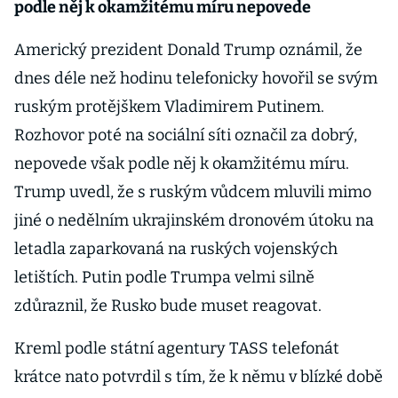
podle něj k okamžitému míru nepovede
Americký prezident Donald Trump oznámil, že
dnes déle než hodinu telefonicky hovořil se svým
ruským protějškem Vladimirem Putinem.
Rozhovor poté na sociální síti označil za dobrý,
nepovede však podle něj k okamžitému míru.
Trump uvedl, že s ruským vůdcem mluvili mimo
jiné o nedělním ukrajinském dronovém útoku na
letadla zaparkovaná na ruských vojenských
letištích. Putin podle Trumpa velmi silně
zdůraznil, že Rusko bude muset reagovat.
Kreml podle státní agentury TASS telefonát
krátce nato potvrdil s tím, že k němu v blízké době