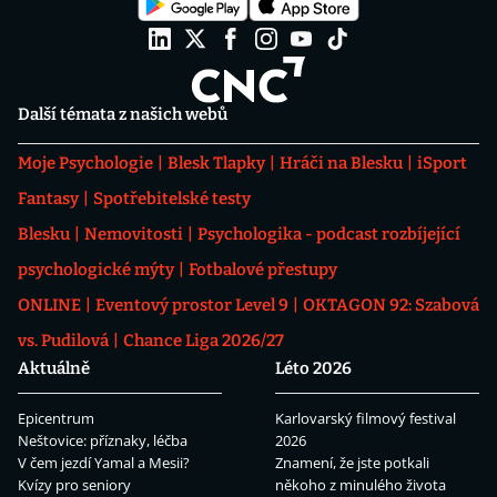
Další témata z našich webů
Moje Psychologie
Blesk Tlapky
Hráči na Blesku
iSport
Fantasy
Spotřebitelské testy
Blesku
Nemovitosti
Psychologika - podcast rozbíjející
psychologické mýty
Fotbalové přestupy
ONLINE
Eventový prostor Level 9
OKTAGON 92: Szabová
vs. Pudilová
Chance Liga 2026/27
Aktuálně
Léto 2026
Epicentrum
Karlovarský filmový festival
Neštovice: příznaky, léčba
2026
V čem jezdí Yamal a Mesii?
Znamení, že jste potkali
Kvízy pro seniory
někoho z minulého života