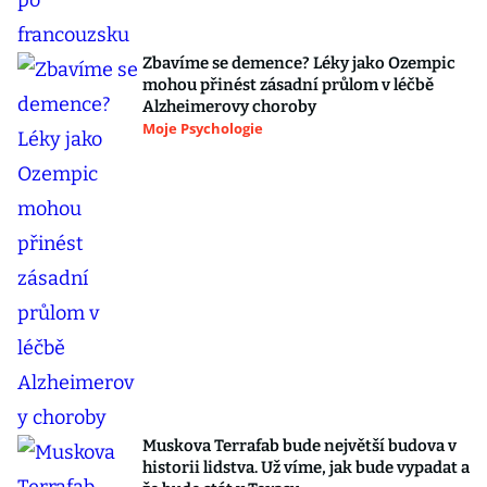
Zbavíme se demence? Léky jako Ozempic
mohou přinést zásadní průlom v léčbě
Alzheimerovy choroby
Moje Psychologie
Muskova Terrafab bude největší budova v
historii lidstva. Už víme, jak bude vypadat a