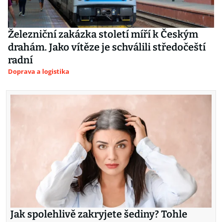
Železniční zakázka století míří k Českým
drahám. Jako vítěze je schválili středočeští
radní
Doprava a logistika
Jak spolehlivě zakryjete šediny? Tohle