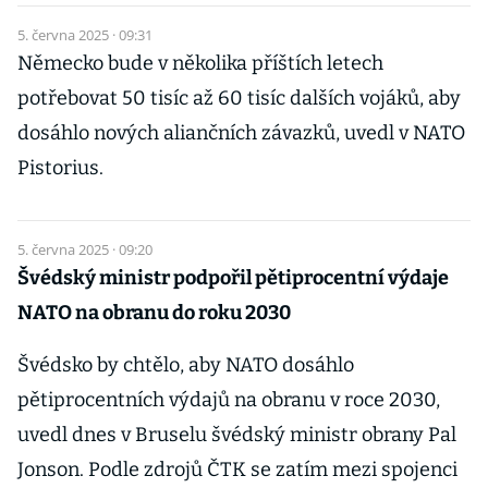
5. června 2025 · 09:31
Německo bude v několika příštích letech
potřebovat 50 tisíc až 60 tisíc dalších vojáků, aby
dosáhlo nových aliančních závazků, uvedl v NATO
Pistorius.
5. června 2025 · 09:20
Švédský ministr podpořil pětiprocentní výdaje
NATO na obranu do roku 2030
Švédsko by chtělo, aby NATO dosáhlo
pětiprocentních výdajů na obranu v roce 2030,
uvedl dnes v Bruselu švédský ministr obrany Pal
Jonson. Podle zdrojů ČTK se zatím mezi spojenci