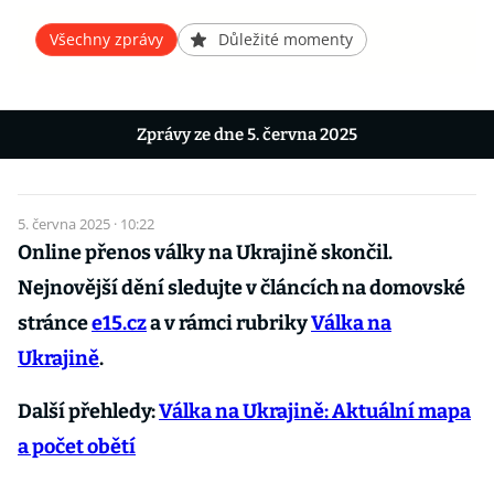
Všechny zprávy
Důležité momenty
Zprávy ze dne 5. června 2025
5. června 2025 · 10:22
Online přenos války na Ukrajině skončil.
Nejnovější dění sledujte v článcích na domovské
stránce
e15.cz
a v rámci rubriky
Válka na
Ukrajině
.
Další přehledy:
Válka na Ukrajině: Aktuální mapa
a počet obětí