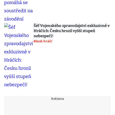
Šéf Vojenského zpravodajství exkluzivně v
Hráčích: Česku hrozil vyšší stupeň
nebezpečí!
Blesk hráči