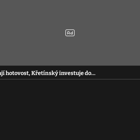
ají hotovost, Křetínský investuje do…