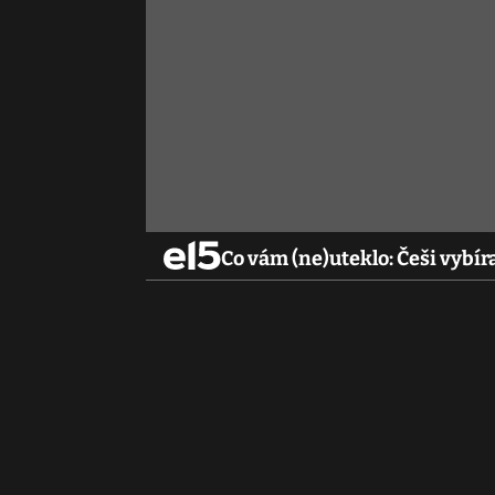
Co vám (ne)uteklo: Češi vybír