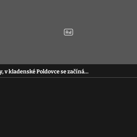
ty, v kladenské Poldovce se začíná…