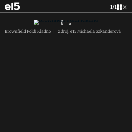
1
/
1
Brownfield Poldi Kladno
|
Zdroj: e15 Michaela Szkanderová