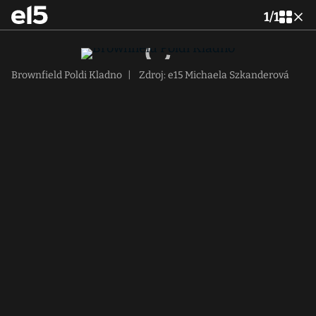
1
/
1
Brownfield Poldi Kladno
|
Zdroj: e15 Michaela Szkanderová