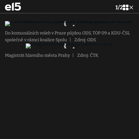
1
/
2
Do komunálních voleb v Praze půjdou ODS, TOP 09 a KDU-ČSL
společně v rámci koalice Spolu
|
Zdroj: ODS
Magistrát hlavního města Prahy
|
Zdroj: ČTK