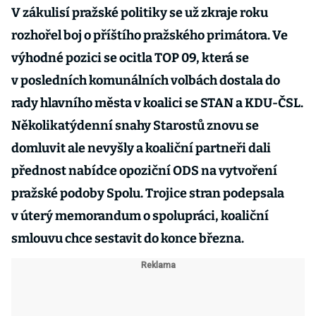
V zákulisí pražské politiky se už zkraje roku
rozhořel boj o příštího pražského primátora. Ve
výhodné pozici se ocitla TOP 09, která se
v posledních komunálních volbách dostala do
rady hlavního města v koalici se STAN a KDU-ČSL.
Několikatýdenní snahy Starostů znovu se
domluvit ale nevyšly a koaliční partneři dali
přednost nabídce opoziční ODS na vytvoření
pražské podoby Spolu. Trojice stran podepsala
v úterý memorandum o spolupráci, koaliční
smlouvu chce sestavit do konce března.