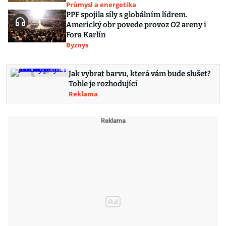
Průmysl a energetika
PPF spojila síly s globálním lídrem.
Americký obr povede provoz O2 areny i
Fora Karlín
Byznys
Jak vybrat barvu, která vám bude slušet?
Tohle je rozhodující
Reklama