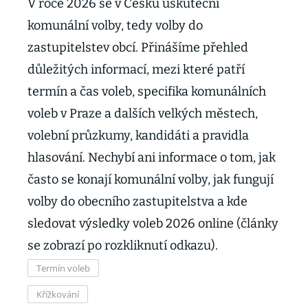
V roce 2026 se v Česku uskuteční
komunální volby, tedy volby do
zastupitelstev obcí. Přinášíme přehled
důležitých informací, mezi které patří
termín a čas voleb, specifika komunálních
voleb v Praze a dalších velkých městech,
volební průzkumy, kandidáti a pravidla
hlasování. Nechybí ani informace o tom, jak
často se konají komunální volby, jak fungují
volby do obecního zastupitelstva a kde
sledovat výsledky voleb 2026 online (články
se zobrazí po rozkliknutí odkazu).
Termín voleb
Křížkování