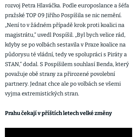
rozvoj Petra Hlaváčka. Podle europoslance a šéfa
pražské TOP 09 Jiřího Pospíšila se nic nemění.
„Není to v žádném případě krok proti koalici na
magistrátu,“ uvedl Pospíšil. „Byl bych velice rád,
kdyby se po volbách sestavila v Praze koalice na
půdorysu té vládní, tedy ve spolupráci s Piráty a
STAN,“ dodal. S Pospíšilem souhlasí Benda, který
považuje obě strany za přirozené povolební
partnery. Jednat chce ale po volbách se všemi
vyjma extremistických stran.
Prahu čekají v příštích letech velké změny