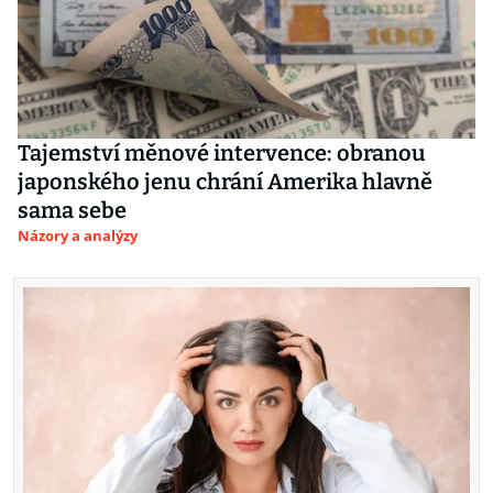
Tajemství měnové intervence: obranou
japonského jenu chrání Amerika hlavně
sama sebe
Názory a analýzy