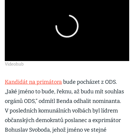
Videohub
Kandidát na primátora
bude pocházet z ODS.
„Jaké jméno to bude, řeknu, až budu mít souhlas
orgánů ODS,“ odmítl Benda odhalit nominanta.
V posledních komunálních volbách byl lídrem
občanských demokratů poslanec a exprimátor
Bohuslav Svoboda, jehož jméno ve stejné