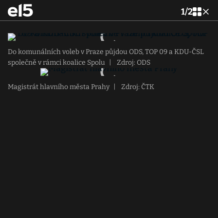
1
/
2
Do komunálních voleb v Praze půjdou ODS, TOP 09 a KDU-ČSL
společně v rámci koalice Spolu
|
Zdroj: ODS
Magistrát hlavního města Prahy
|
Zdroj: ČTK