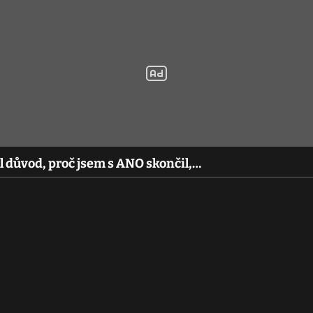
 důvod, proč jsem s ANO skončil,…