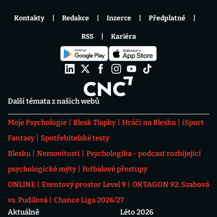
Kontakty
Redakce
Inzerce
Předplatné
RSS
Kariéra
Další témata z našich webů
Moje Psychologie
Blesk Tlapky
Hráči na Blesku
iSport
Fantasy
Spotřebitelské testy
Blesku
Nemovitosti
Psychologika - podcast rozbíjející
psychologické mýty
Fotbalové přestupy
ONLINE
Eventový prostor Level 9
OKTAGON 92: Szabová
vs. Pudilová
Chance Liga 2026/27
Aktuálně
Léto 2026