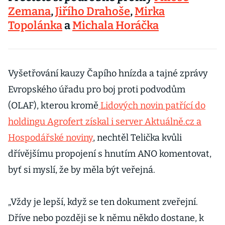
Zemana
,
Jiřího Drahoše
,
Mirka
Topolánka
a
Michala Horáčka
Vyšetřování kauzy Čapího hnízda a tajné zprávy
Evropského úřadu pro boj proti podvodům
(OLAF), kterou kromě
Lidových novin patřící do
holdingu Agrofert získal i server Aktuálně.cz a
Hospodářské noviny
, nechtěl Telička kvůli
dřívějšímu propojení s hnutím ANO komentovat,
byť si myslí, že by měla být veřejná.
„Vždy je lepší, když se ten dokument zveřejní.
Dříve nebo později se k němu někdo dostane, k