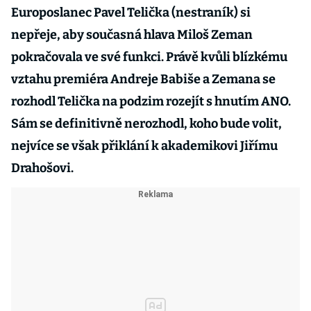
Europoslanec Pavel Telička (nestraník) si
nepřeje, aby současná hlava Miloš Zeman
pokračovala ve své funkci. Právě kvůli blízkému
vztahu premiéra Andreje Babiše a Zemana se
rozhodl Telička na podzim rozejít s hnutím ANO.
Sám se definitivně nerozhodl, koho bude volit,
nejvíce se však přiklání k akademikovi Jiřímu
Drahošovi.