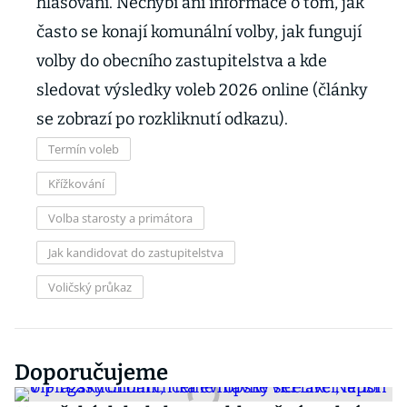
hlasování. Nechybí ani informace o tom, jak
často se konají komunální volby, jak fungují
volby do obecního zastupitelstva a kde
sledovat výsledky voleb 2026 online (články
se zobrazí po rozkliknutí odkazu).
Termín voleb
Křížkování
Volba starosty a primátora
Jak kandidovat do zastupitelstva
Voličský průkaz
Doporučujeme