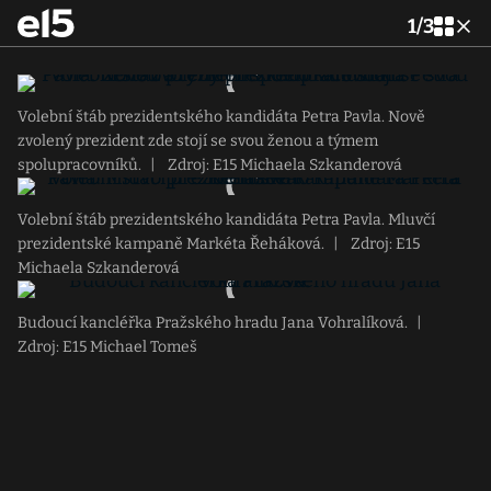
1
/
3
Volební štáb prezidentského kandidáta Petra Pavla. Nově
zvolený prezident zde stojí se svou ženou a týmem
spolupracovníků.
|
Zdroj: E15 Michaela Szkanderová
Volební štáb prezidentského kandidáta Petra Pavla. Mluvčí
prezidentské kampaně Markéta Řeháková.
|
Zdroj: E15
Michaela Szkanderová
Budoucí kancléřka Pražského hradu Jana Vohralíková.
|
Zdroj: E15 Michael Tomeš