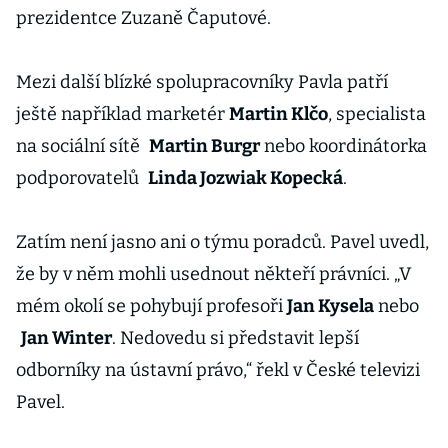
prezidentce Zuzaně Čaputové.
Mezi další blízké spolupracovníky Pavla patří
ještě například marketér
Martin Klčo
, specialista
na sociální sítě
Martin Burgr
nebo koordinátorka
podporovatelů
Linda Jozwiak Kopecká
.
Zatím není jasno ani o týmu poradců. Pavel uvedl,
že by v něm mohli usednout někteří právníci. „V
mém okolí se pohybují profesoři
Jan Kysela
nebo
Jan Winter
. Nedovedu si představit lepší
odborníky na ústavní právo,“ řekl v České televizi
Pavel.