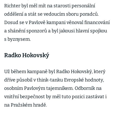
Richter byl měl mít na starosti personální
oddělení a stát se vedoucím sboru poradců.
Dosud se v Pavlově kampani věnoval financování
a shánění sponzorů a byl jakousi hlavní spojkou
s byznysem.
Radko Hokovský
Už během kampaně byl Radko Hokovský, který
dříve působil v think-tanku Evropské hodnoty,
osobním Pavlovým tajemníkem. Odborník na
vnitřní bezpečnost by měl tuto pozici zastávat i
na Pražském hradě.