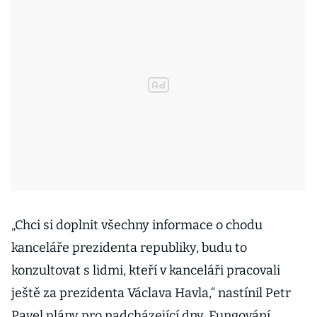
„Chci si doplnit všechny informace o chodu
kanceláře prezidenta republiky, budu to
konzultovat s lidmi, kteří v kanceláři pracovali
ještě za prezidenta Václava Havla,“ nastínil Petr
Pavel plány pro nadcházející dny. Fungování