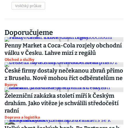
Voličský průkaz
Doporučujeme
Penny Market a Coca-Cola rozjely obchodní
válku v Česku. Lahve mizí z regálů
Obchod a služby
České firmy dostaly nečekanou zbraň přímo
z Bruselu. Nově mohou říct odběratelům ne
Byznys
Železniční zakázka století míří k Českým
drahám. Jako vítěze je schválili středočeští
radní
Doprava a logistika