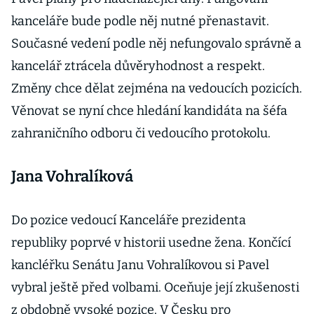
kanceláře bude podle něj nutné přenastavit.
Současné vedení podle něj nefungovalo správně a
kancelář ztrácela důvěryhodnost a respekt.
Změny chce dělat zejména na vedoucích pozicích.
Věnovat se nyní chce hledání kandidáta na šéfa
zahraničního odboru či vedoucího protokolu.
Jana Vohralíková
Do pozice vedoucí Kanceláře prezidenta
republiky poprvé v historii usedne žena. Končící
kancléřku Senátu Janu Vohralíkovou si Pavel
vybral ještě před volbami. Oceňuje její zkušenosti
z obdobně vysoké pozice. V Česku pro