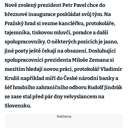
Nově zvolený prezident Petr Pavel chce do
březnové inaugurace poskládat svůj tým. Na
Pražský hrad si vezme kancléřku, protokoláře,
tajemníka, tiskovou mluvčí, poradce a další
spolupracovníky. O některých pozicích je jasno,
jiné posty ještě čekají na obsazení. Dosluhující
spolupracovníci prezidenta Miloše Zemana si
mezitím hledají novou práci, protokolář Vladimír
Kruliš například míří do České národní banky a
šéf hradního zahraničního odboru Rudolf Jindrák
se zase stal před pár dny velvyslancem na
Slovensku.