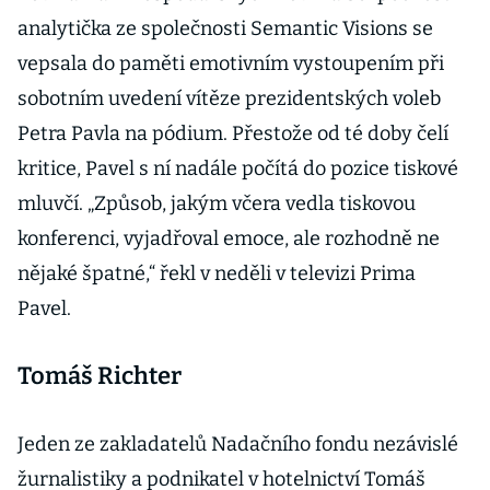
analytička ze společnosti Semantic Visions se
vepsala do paměti emotivním vystoupením při
sobotním uvedení vítěze prezidentských voleb
Petra Pavla na pódium. Přestože od té doby čelí
kritice, Pavel s ní nadále počítá do pozice tiskové
mluvčí. „Způsob, jakým včera vedla tiskovou
konferenci, vyjadřoval emoce, ale rozhodně ne
nějaké špatné,“ řekl v neděli v televizi Prima
Pavel.
Tomáš Richter
Jeden ze zakladatelů Nadačního fondu nezávislé
žurnalistiky a podnikatel v hotelnictví Tomáš