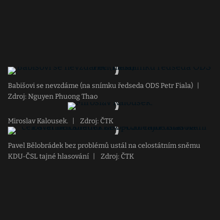
Babišovi se nevzdáme (na snímku ředseda ODS Petr Fiala)
|
Zdroj: Nguyen Phuong Thao
Miroslav Kalousek.
|
Zdroj: ČTK
Pavel Bělobrádek bez problémů ustál na celostátním sněmu
KDU-ČSL tajné hlasování
|
Zdroj: ČTK