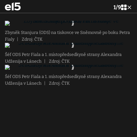
1
/
9
Zbyněk Stanjura (ODS) na tiskovce ve Sněmovně po boku Petra
Fialy
|
Zdroj: ČTK
Šéf ODS Petr Fiala a 1. místopředsedkyně strany Alexandra
Udženija v Lánech
|
Zdroj: ČTK
Šéf ODS Petr Fiala a 1. místopředsedkyně strany Alexandra
Udženija v Lánech
|
Zdroj: ČTK