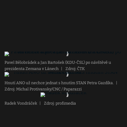
Pavel Bělobrádek a Jan Bartošek (KDU-ČSL) po návštěvě u
prezidenta Zemana v Lánech
|
Zdroj: ČTK
Hnutí ANO už nechce jednat s hnutím STAN Petra Gazdíka.
|
Zdroj: Michal Protivansky/CNC / Paparazzi
Radek Vondráček
|
Zdroj: profimedia