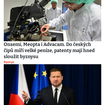
Onsemi, Meopta i Advacam. Do českých
čipů míří velké peníze, patenty mají hned
sloužit byznysu
Byznys