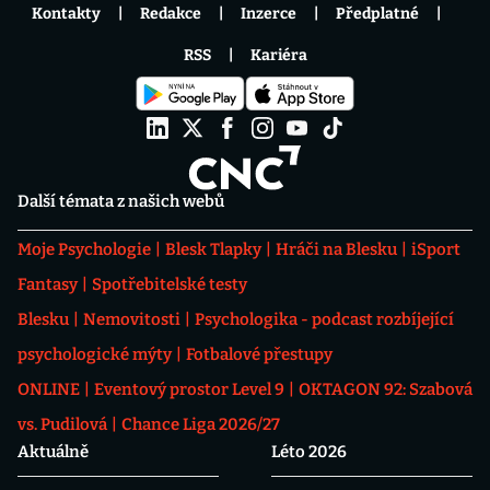
Kontakty
Redakce
Inzerce
Předplatné
RSS
Kariéra
Další témata z našich webů
Moje Psychologie
Blesk Tlapky
Hráči na Blesku
iSport
Fantasy
Spotřebitelské testy
Blesku
Nemovitosti
Psychologika - podcast rozbíjející
psychologické mýty
Fotbalové přestupy
ONLINE
Eventový prostor Level 9
OKTAGON 92: Szabová
vs. Pudilová
Chance Liga 2026/27
Aktuálně
Léto 2026