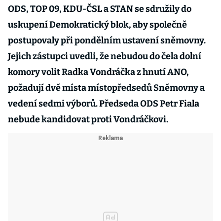
ODS, TOP 09, KDU-ČSL a STAN se sdružily do
uskupení Demokratický blok, aby společně
postupovaly při pondělním ustavení sněmovny.
Jejich zástupci uvedli, že nebudou do čela dolní
komory volit Radka Vondráčka z hnutí ANO,
požadují dvě místa místopředsedů Sněmovny a
vedení sedmi výborů. Předseda ODS Petr Fiala
nebude kandidovat proti Vondráčkovi.