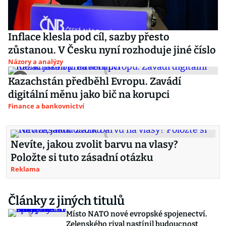
Inflace klesla pod cíl, sazby přesto
zůstanou. V Česku nyní rozhoduje jiné číslo
Názory a analýzy
Kazachstán předběhl Evropu. Zavádí
digitální měnu jako bič na korupci
Finance a bankovnictví
Nevíte, jakou zvolit barvu na vlasy?
Položte si tuto zásadní otázku
Reklama
Články z jiných titulů
Místo NATO nové evropské spojenectví.
Zelenského rival nastínil budoucnost