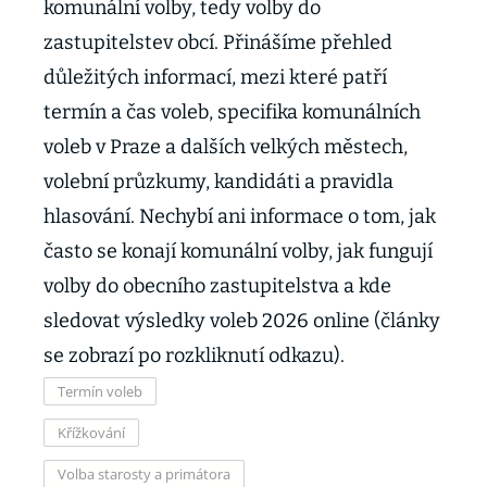
komunální volby, tedy volby do
zastupitelstev obcí. Přinášíme přehled
důležitých informací, mezi které patří
termín a čas voleb, specifika komunálních
voleb v Praze a dalších velkých městech,
volební průzkumy, kandidáti a pravidla
hlasování. Nechybí ani informace o tom, jak
často se konají komunální volby, jak fungují
volby do obecního zastupitelstva a kde
sledovat výsledky voleb 2026 online (články
se zobrazí po rozkliknutí odkazu).
Termín voleb
Křížkování
Volba starosty a primátora