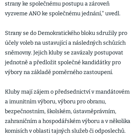
strany ke společnému postupu a zároveň
vyzveme ANO ke společnému jednání," uvedl.
Strany se do Demokratického bloku sdružily pro
účely voleb na ustavující a následných schůzích
sněmovny. Jejich kluby se zavázaly postupovat
jednotně a předložit společné kandidátky pro
výbory na základě poměrného zastoupení.
Kluby mají zájem o předsednictví v mandátovém
a imunitním výboru, výboru pro obranu,
bezpečnostním, školském, ústavněprávním,
zahraničním a hospodářském výboru a v několika
komisích v oblasti tajných služeb či odposlechů.