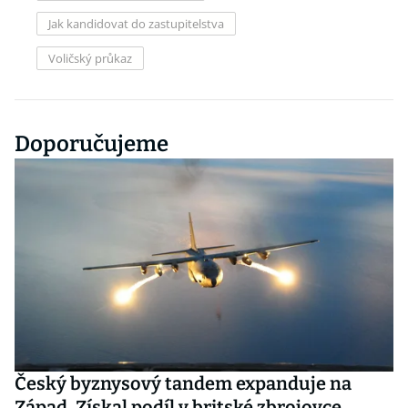
Jak kandidovat do zastupitelstva
Voličský průkaz
Doporučujeme
Český byznysový tandem expanduje na
Západ. Získal podíl v britské zbrojovce,