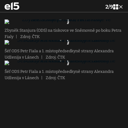
2
/
9
Zbyněk Stanjura (ODS) na tiskovce ve Sněmovně po boku Petra
Fialy
|
Zdroj: ČTK
Šéf ODS Petr Fiala a 1. místopředsedkyně strany Alexandra
Udženija v Lánech
|
Zdroj: ČTK
Šéf ODS Petr Fiala a 1. místopředsedkyně strany Alexandra
Udženija v Lánech
|
Zdroj: ČTK