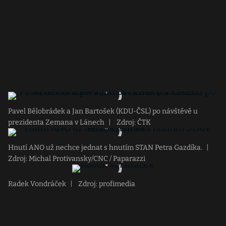
Pavel Bělobrádek a Jan Bartošek (KDU-ČSL) po návštěvě u
prezidenta Zemana v Lánech
|
Zdroj: ČTK
Hnutí ANO už nechce jednat s hnutím STAN Petra Gazdíka.
|
Zdroj: Michal Protivansky/CNC / Paparazzi
Radek Vondráček
|
Zdroj: profimedia