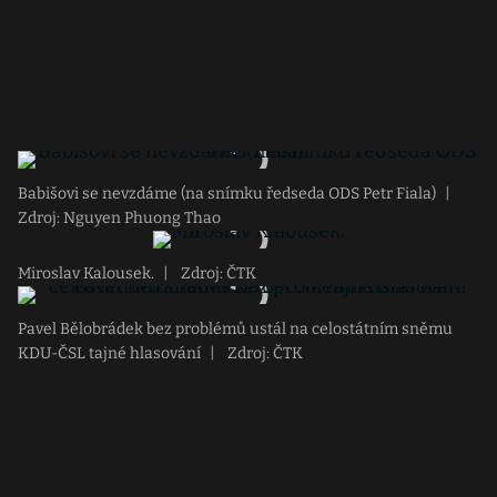
Babišovi se nevzdáme (na snímku ředseda ODS Petr Fiala)
|
Zdroj: Nguyen Phuong Thao
Miroslav Kalousek.
|
Zdroj: ČTK
Pavel Bělobrádek bez problémů ustál na celostátním sněmu
KDU-ČSL tajné hlasování
|
Zdroj: ČTK