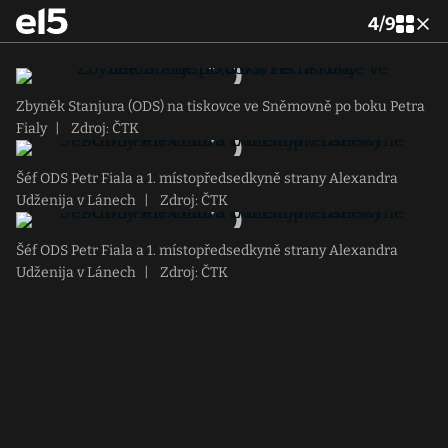
4
/
9
Zbyněk Stanjura (ODS) na tiskovce ve Sněmovně po boku Petra
Fialy
|
Zdroj: ČTK
Šéf ODS Petr Fiala a 1. místopředsedkyně strany Alexandra
Udženija v Lánech
|
Zdroj: ČTK
Šéf ODS Petr Fiala a 1. místopředsedkyně strany Alexandra
Udženija v Lánech
|
Zdroj: ČTK