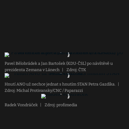
Pavel Bělobrádek a Jan Bartošek (KDU-ČSL) po návštěvě u
prezidenta Zemana v Lánech
|
Zdroj: ČTK
Hnutí ANO už nechce jednat s hnutím STAN Petra Gazdíka.
|
Zdroj: Michal Protivansky/CNC / Paparazzi
Radek Vondráček
|
Zdroj: profimedia