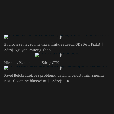
Babišovi se nevzdáme (na snímku ředseda ODS Petr Fiala)
|
Zdroj: Nguyen Phuong Thao
Miroslav Kalousek.
|
Zdroj: ČTK
Pavel Bělobrádek bez problémů ustál na celostátním sněmu
KDU-ČSL tajné hlasování
|
Zdroj: ČTK