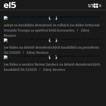
1
/
3
Adept na kandidáta demokratů ve volbách Joe Biden kritizoval
Donalda Trumpa za opatření kvůli koronaviru.
|
Zdroj:
Reuters
Joe Biden na debatě demokratických kandidátů na prezidenta
(16.3.2020).
|
Zdroj: Reuters
Joe Biden a senátor Bernie Sanders na debatě demokratických
kandidátů (16.3.2020).
|
Zdroj: Reuters