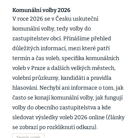
Komunální volby 2026
V roce 2026 se v Česku uskuteční
komunální volby, tedy volby do
zastupitelstev obcí. Přinášíme přehled
důležitých informací, mezi které patří
termín a čas voleb, specifika komunálních
voleb v Praze a dalších velkých městech,
volební průzkumy, kandidáti a pravidla
hlasování. Nechybí ani informace o tom, jak
často se konají komunální volby, jak fungují
volby do obecního zastupitelstva a kde
sledovat výsledky voleb 2026 online (články
se zobrazí po rozkliknutí odkazu).
Termín voleb