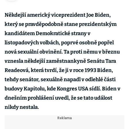
Někdejší americký viceprezident Joe Biden,
který se pravděpodobně stane prezidentským
kandidátem Demokratické strany v
listopadových volbách, poprvé osobně popřel
nová sexuální obvinění. Ta proti němu v březnu
vznesla někdejší zaměstnankyně Senátu Tara
Readeová, která tvrdí, že ji v roce 1993 Biden,
tehdy senátor, sexuálně napadl v odlehlé části
budovy Kapitolu, kde Kongres USA sídlí. Biden v
dnešním prohlášení uvedl, že se tato událost
nikdy nestala.