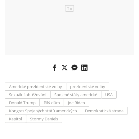
Americké prezidentské volby
prezidentské volby
Sexuální obtěžování
Spojené státy americké
USA
Donald Trump
Bílý dům
Joe Biden
Kongres Spojených států amerických
Demokratická strana
Kapitol
Stormy Daniels