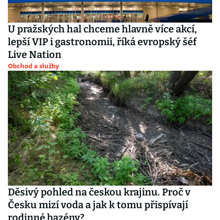
U pražských hal chceme hlavně více akcí,
lepší VIP i gastronomii, říká evropský šéf
Live Nation
Obchod a služby
Děsivý pohled na českou krajinu. Proč v
Česku mizí voda a jak k tomu přispívají
rodinné bazény?