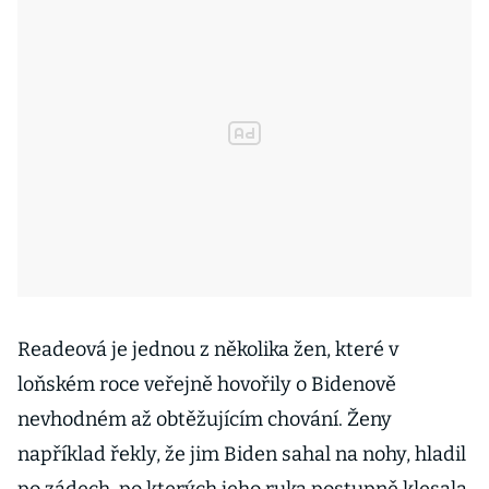
Readeová je jednou z několika žen, které v
loňském roce veřejně hovořily o Bidenově
nevhodném až obtěžujícím chování. Ženy
například řekly, že jim Biden sahal na nohy, hladil