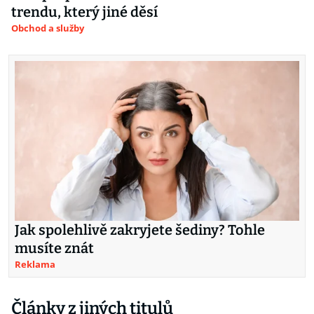
trendu, který jiné děsí
Obchod a služby
Jak spolehlivě zakryjete šediny? Tohle
musíte znát
Reklama
Články z jiných titulů