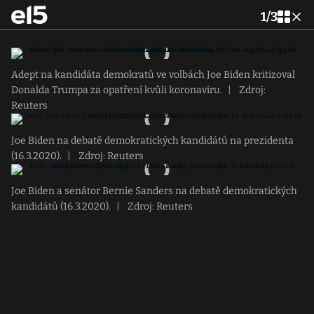
1
/
3
Adept na kandidáta demokratů ve volbách Joe Biden kritizoval
Donalda Trumpa za opatření kvůli koronaviru.
|
Zdroj:
Reuters
Joe Biden na debatě demokratických kandidátů na prezidenta
(16.3.2020).
|
Zdroj: Reuters
Joe Biden a senátor Bernie Sanders na debatě demokratických
kandidátů (16.3.2020).
|
Zdroj: Reuters