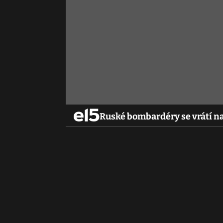
Ruské bombardéry se vrátí na