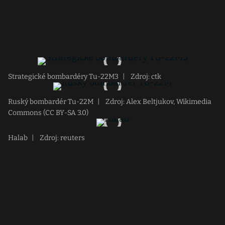
Strategické bombardéry Tu-22M3
|
Zdroj: ctk
Ruský bombardér Tu-22M
|
Zdroj: Alex Beltjukov, Wikimedia
Commons (CC BY-SA 3.0)
Halab
|
Zdroj: reuters