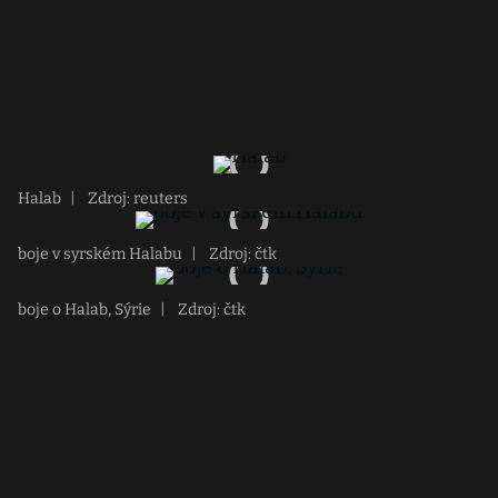
Halab
|
Zdroj: reuters
boje v syrském Halabu
|
Zdroj: čtk
boje o Halab, Sýrie
|
Zdroj: čtk