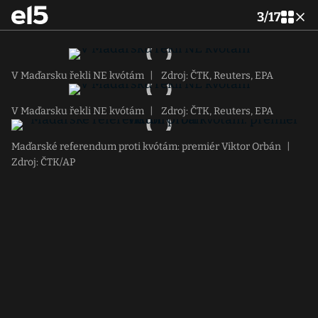
3
/
17
V Maďarsku řekli NE kvótám
|
Zdroj: ČTK, Reuters, EPA
V Maďarsku řekli NE kvótám
|
Zdroj: ČTK, Reuters, EPA
Maďarské referendum proti kvótám: premiér Viktor Orbán
|
Zdroj: ČTK/AP