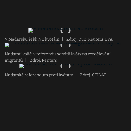
V Maďarsku řekli NE kvótám
|
Zdroj: ČTK, Reuters, EPA
Maďarští voliči v referendu odmítli kvóty na rozdělování
migrantů
|
Zdroj: Reuters
Maďarské referendum proti kvótám
|
Zdroj: ČTK/AP