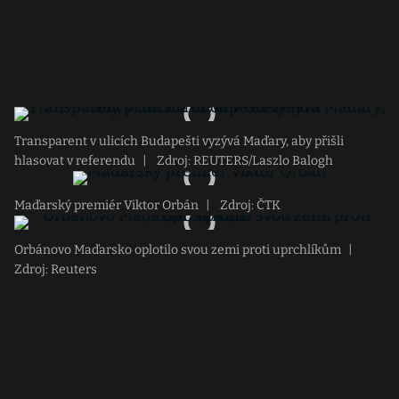
Transparent v ulicích Budapešti vyzývá Maďary, aby přišli
hlasovat v referendu
|
Zdroj: REUTERS/Laszlo Balogh
Maďarský premiér Viktor Orbán
|
Zdroj: ČTK
Orbánovo Maďarsko oplotilo svou zemi proti uprchlíkům
|
Zdroj: Reuters